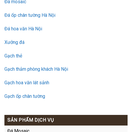
Đá mosaic
Đá ốp chân tường Hà Nội
Đá hoa văn Hà Nội
Xưởng đá
Gạch thẻ
Gạch thảm phòng khách Hà Nội
Gạch hoa văn lát sảnh
Gạch ốp chân tường
SẢN PHẨM DỊCH VỤ
Đá Mosaic