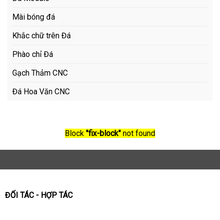
Mài bóng đá
Khắc chữ trên Đá
Phào chỉ Đá
Gạch Thảm CNC
Đá Hoa Văn CNC
Block
"fix-block"
not found
ĐỐI TÁC - HỢP TÁC