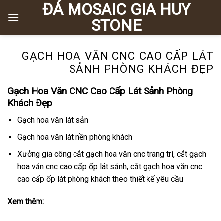
ĐÁ MOSAIC GIA HUY
Chuyển
đến
STONE
nội
dung
GẠCH HOA VĂN CNC CAO CẤP LÁT
SẢNH PHÒNG KHÁCH ĐẸP
Gạch Hoa Văn CNC Cao Cấp Lát Sảnh Phòng
Khách Đẹp
Gạch hoa văn lát sản
Gạch hoa văn lát nền phòng khách
Xưởng gia công cắt gạch hoa văn cnc trang trí, cắt gạch
hoa văn cnc cao cấp ốp lát sảnh, cắt gạch hoa văn cnc
cao cấp ốp lát phòng khách theo thiết kế yêu cầu
Xem thêm: